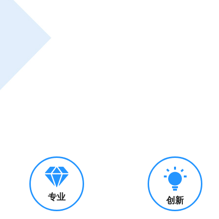
专业
创新