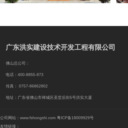
广东洪实建设技术开发工程有限公司
佛山总公司：
电话：400-8855-873
传真： 0757-86862802
地址：广东省佛山市禅城区圣堂后街5号洪实大厦
公司网站：www.fshongshi.com
粤ICP备18009929号
友情链接：